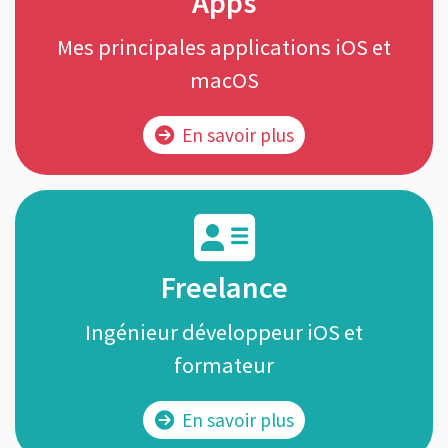
Apps
Mes principales applications iOS et
macOS
En savoir plus
Freelance
Ingénieur développeur iOS et
formateur
En savoir plus